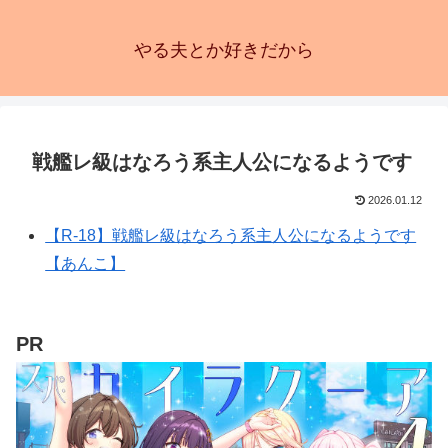
やる夫とか好きだから
戦艦レ級はなろう系主人公になるようです
2026.01.12
【R-18】戦艦レ級はなろう系主人公になるようです
【あんこ】
PR