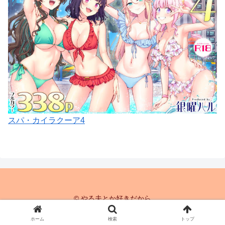
スパ・カイラクーア4
© やる夫とか好きだから
ホーム
検索
トップ