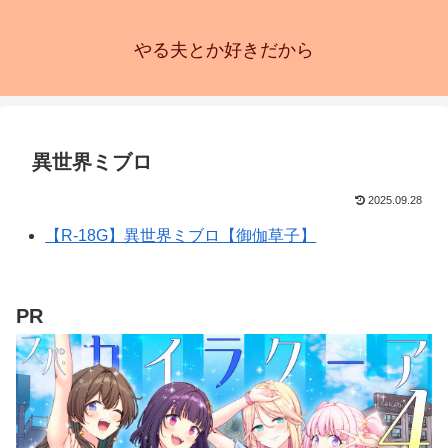
やる夫とか好きだから
異世界ミブロ
2025.09.28
【R-18G】異世界ミブロ【御伽草子】
PR