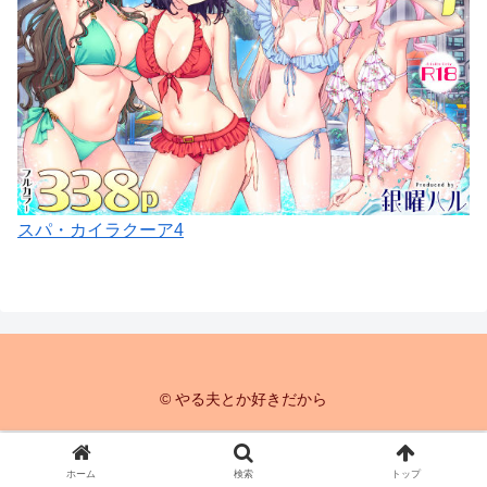
スパ・カイラクーア4
© やる夫とか好きだから
ホーム
検索
トップ