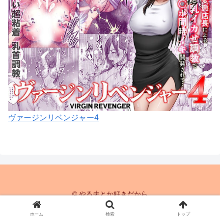
ヴァージンリベンジャー4
© やる夫とか好きだから
ホーム
検索
トップ