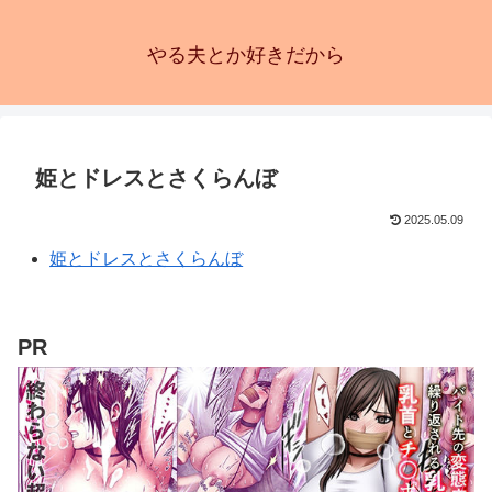
やる夫とか好きだから
姫とドレスとさくらんぼ
2025.05.09
姫とドレスとさくらんぼ
PR