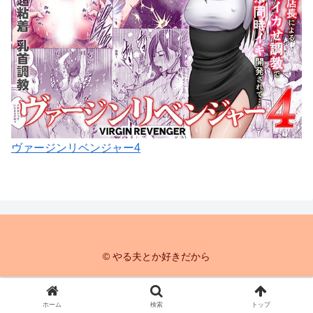
ヴァージンリベンジャー4
© やる夫とか好きだから
ホーム
検索
トップ