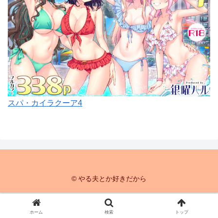
スパ・カイラクーア4
© やる夫とか好きだから
ホーム
検索
トップ