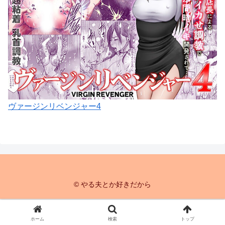
ヴァージンリベンジャー4
© やる夫とか好きだから
ホーム
検索
トップ