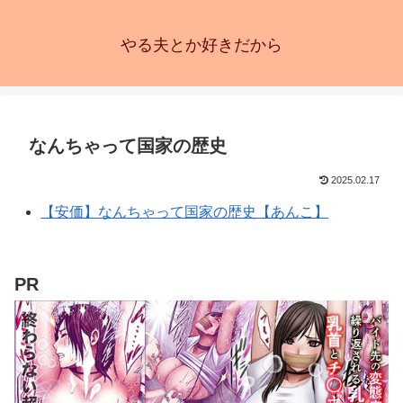
やる夫とか好きだから
なんちゃって国家の歴史
2025.02.17
【安価】なんちゃって国家の歴史【あんこ】
PR