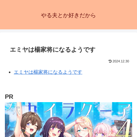
やる夫とか好きだから
エミヤは楊家将になるようです
2024.12.30
エミヤは楊家将になるようです
PR