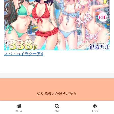
スパ・カイラクーア4
© やる夫とか好きだから
ホーム
検索
トップ