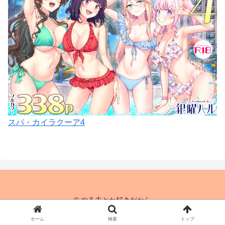
スパ・カイラクーア4
© やる夫とか好きだから
ホーム
検索
トップ