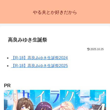
やる夫とか好きだから
高良みゆき生誕祭
2025.10.25
【R-18】高良みゆき生誕祭2024
【R-18】高良みゆき生誕祭2025
PR