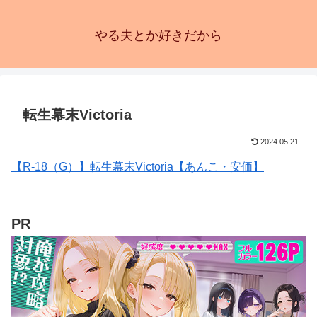
やる夫とか好きだから
転生幕末Victoria
2024.05.21
【R-18（G）】転生幕末Victoria【あんこ・安価】
PR