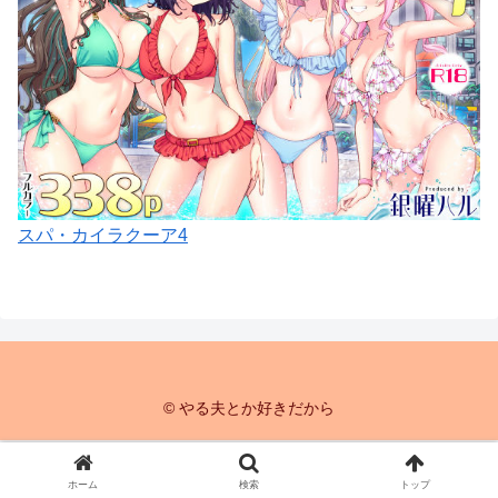
スパ・カイラクーア4
© やる夫とか好きだから
ホーム
検索
トップ