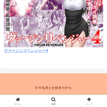
ヴァージンリベンジャー4
© やる夫とか好きだから
ホーム
検索
トップ