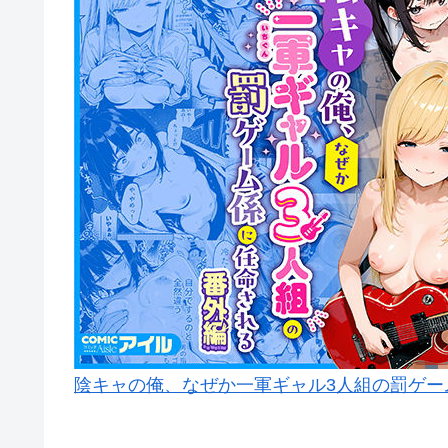
陰キャの俺、なぜか一軍ギャル3人組の罰ゲー