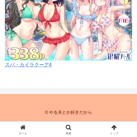
スパ・カイラクーア4
© やる夫とか好きだから
ホーム
検索
トップ