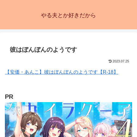
やる夫とか好きだから
彼はぼんぼんのようです
2023.07.25
【安価・あんこ】彼はぼんぼんのようです【R-18】
PR