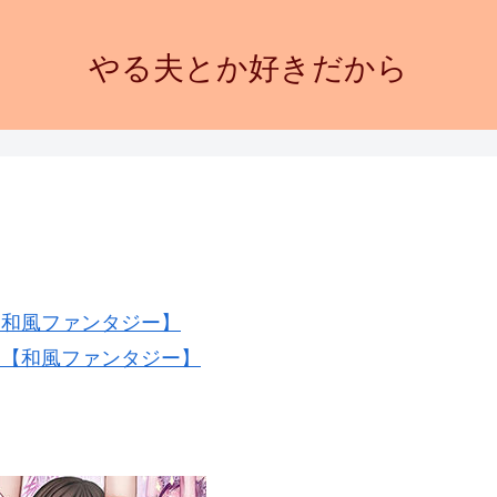
やる夫とか好きだから
【和風ファンタジー】
２【和風ファンタジー】