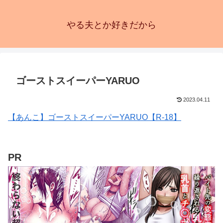
やる夫とか好きだから
ゴーストスイーパーYARUO
2023.04.11
【あんこ】ゴーストスイーパーYARUO【R-18】
PR