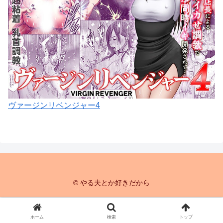
ヴァージンリベンジャー4
© やる夫とか好きだから
ホーム
検索
トップ