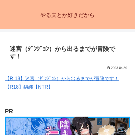
やる夫とか好きだから
迷宮（ﾀﾞﾝｼﾞｮﾝ）から出るまでが冒険で
す！
2023.04.30
【R-18】迷宮（ﾀﾞﾝｼﾞｮﾝ）から出るまでが冒険です！
【R18】糾縄【NTR】
PR