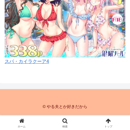
スパ・カイラクーア4
© やる夫とか好きだから
ホーム
検索
トップ