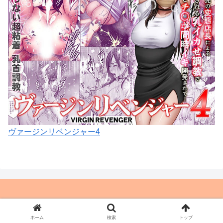
ヴァージンリベンジャー4
© やる夫とか好きだから
ホーム
検索
トップ