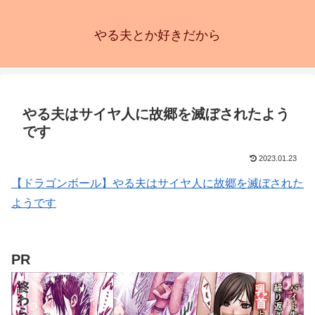
やる夫とか好きだから
やる夫はサイヤ人に故郷を滅ぼされたよう
です
2023.01.23
【ドラゴンボール】やる夫はサイヤ人に故郷を滅ぼされた
ようです
PR