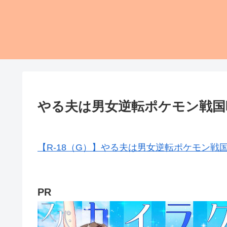
やる夫は男女逆転ポケモン戦国
【R-18（G）】やる夫は男女逆転ポケモン
PR