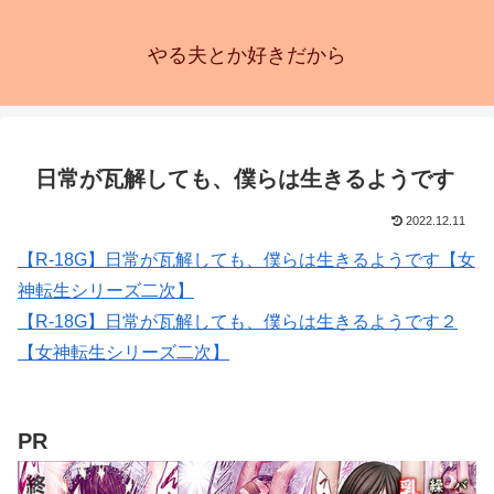
やる夫とか好きだから
日常が瓦解しても、僕らは生きるようです
2022.12.11
【R-18G】日常が瓦解しても、僕らは生きるようです【女
神転生シリーズ二次】
【R-18G】日常が瓦解しても、僕らは生きるようです２
【女神転生シリーズ二次】
PR