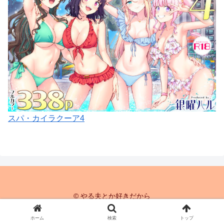
スパ・カイラクーア4
© やる夫とか好きだから
ホーム
検索
トップ