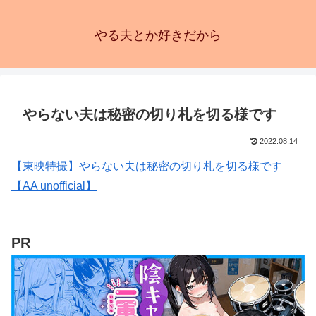
やる夫とか好きだから
やらない夫は秘密の切り札を切る様です
2022.08.14
【東映特撮】やらない夫は秘密の切り札を切る様です
【AA unofficial】
PR