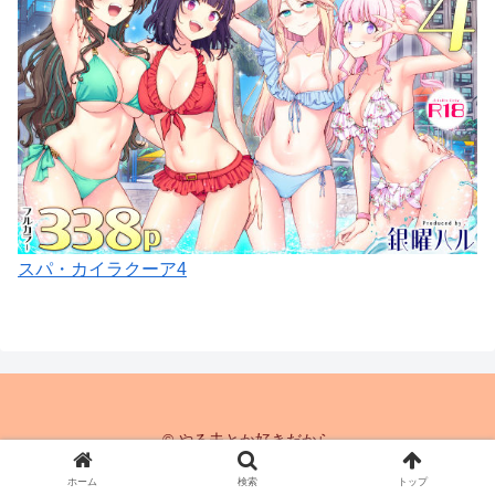
スパ・カイラクーア4
© やる夫とか好きだから
ホーム
検索
トップ