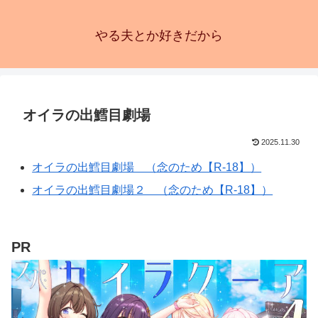
やる夫とか好きだから
オイラの出鱈目劇場
2025.11.30
オイラの出鱈目劇場 （念のため【R-18】）
オイラの出鱈目劇場２ （念のため【R-18】）
PR