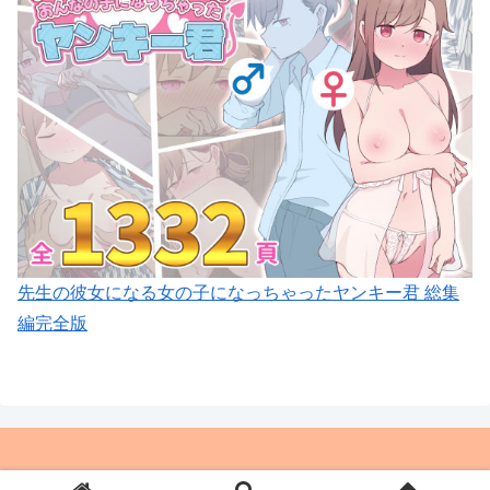
先生の彼女になる女の子になっちゃったヤンキー君 総集
編完全版