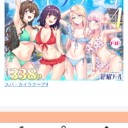
スパ・カイラクーア4