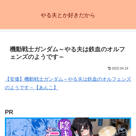
やる夫とか好きだから
機動戦士ガンダム～やる夫は鉄血のオルフ
ェンズのようです～
2022.04.19
【安価】機動戦士ガンダム～やる夫は鉄血のオルフェンズ
のようです～【あんこ】
PR