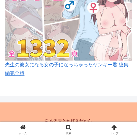
先生の彼女になる女の子になっちゃったヤンキー君 総集
編完全版
© やる夫とか好きだから
ホーム
検索
トップ