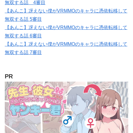
無双する話 4審目
【あんこ】冴えない僕がVRMMOのキャラに憑依転移して
無双する話 5審目
【あんこ】冴えない僕がVRMMOのキャラに憑依転移して
無双する話 6審目
【あんこ】冴えない僕がVRMMOのキャラに憑依転移して
無双する話 7審目
PR