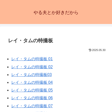
やる夫とか好きだから
レイ・タムの特撮板
2025.05.30
レイ・タムの特撮板 01
レイ・タムの特撮板 02
レイ・タムの特撮板03
レイ・タムの特撮板 04
レイ・タムの特撮板 05
レイ・タムの特撮板 06
レイ・タムの特撮板 07